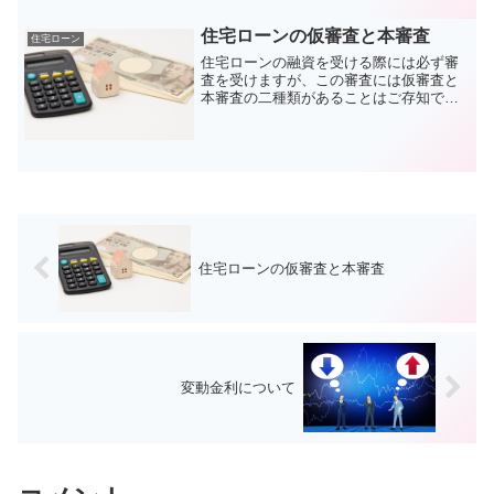
た人が結構いるようです...
住宅ローンの仮審査と本審査
住宅ローン
住宅ローンの融資を受ける際には必ず審
査を受けますが、この審査には仮審査と
本審査の二種類があることはご存知でし
ょうか？建物や土地を契約する前に行う
のが仮審査、契約を終えてから受けるの
が本審査、もし知らなければこれらは覚
えておいた方がいいでしょ...
住宅ローンの仮審査と本審査
変動金利について