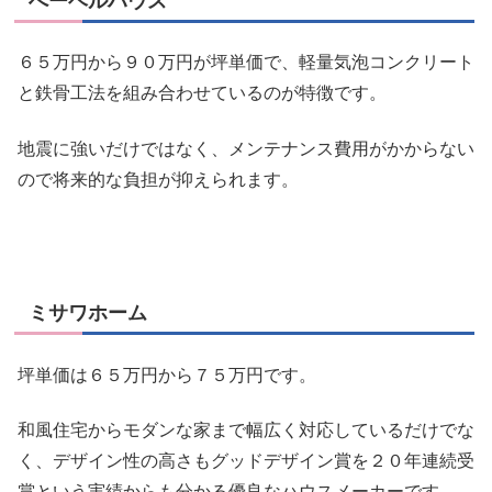
へーベルハウス
６５万円から９０万円が坪単価で、軽量気泡コンクリート
と鉄骨工法を組み合わせているのが特徴です。
地震に強いだけではなく、
メンテナンス費用がかからない
ので将来的な負担が抑えられます。
ミサワホーム
坪単価は６５万円から７５万円です。
和風住宅からモダンな家まで幅広く対応しているだけでな
く、デザイン性の高さも
グッドデザイン賞を２０年連続受
賞
という実績からも分かる優良なハウスメーカーです。