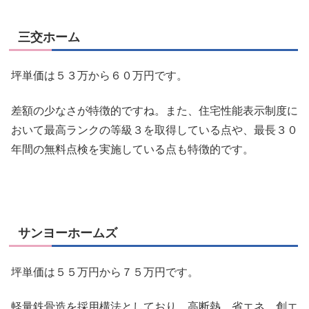
三交ホーム
坪単価は５３万から６０万円です。
差額の少なさが特徴的ですね。また、住宅性能表示制度に
おいて最高ランクの等級３を取得している点や、
最長３０
年間の無料点検
を実施している点も特徴的です。
サンヨーホームズ
坪単価は５５万円から７５万円です。
軽量鉄骨造を採用構法としており、高断熱、省エネ、創エ