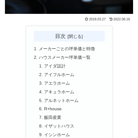
2018.03.27
2022.06.16
目次
メーカーごとの坪単価と特徴
ハウスメーカー坪単価一覧
アイダ設計
アイフルホーム
アエラホーム
アキュラホーム
アルネットホーム
R+house
飯田産業
イザットハウス
イシンホーム