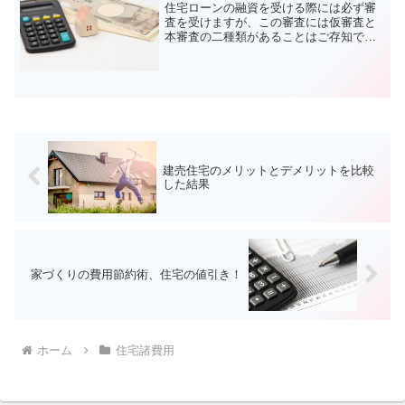
住宅ローンの融資を受ける際には必ず審
査を受けますが、この審査には仮審査と
本審査の二種類があることはご存知でし
ょうか？建物や土地を契約する前に行う
のが仮審査、契約を終えてから受けるの
が本審査、もし知らなければこれらは覚
えておいた方がいいでしょ...
建売住宅のメリットとデメリットを比較
した結果
家づくりの費用節約術、住宅の値引き！
ホーム
住宅諸費用