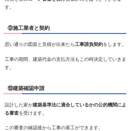
す。
⑨施工業者と契約
思い通りの図面と見積が出来たら
工事請負契約
をします。
工事の期間、建築代金の支払方法もこの時決定していきま
す。
⑩建築確認申請
設計した家が
建築基準法に適合しているかの公的機関によ
る審査
を受けます。
この審査の確認後から工事の着工ができます。