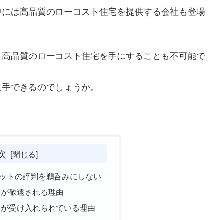
中には高品質のローコスト住宅を提供する会社も登場
、高品質のローコスト住宅を手にすることも不可能で
入手できるのでしょうか。
次
ットの評判を鵜呑みにしない
宅が敬遠される理由
宅が受け入れられている理由