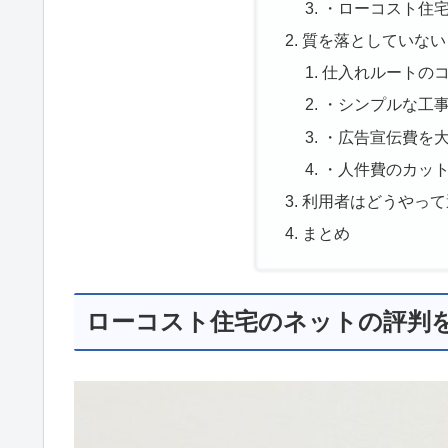
・ローコスト住
質を落としていない
仕入れルートの
・シンプルな工
・広告宣伝費を
・人件費のカッ
利用者はどうやって
まとめ
ローコスト住宅のネットの評判