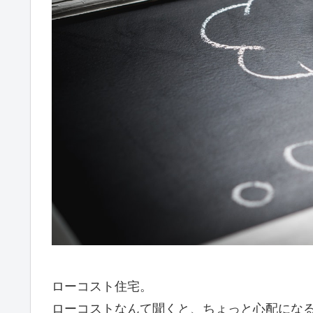
ローコスト住宅。
ローコストなんて聞くと、ちょっと心配にな