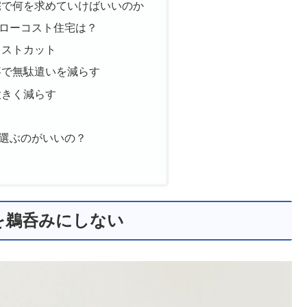
宅で何を求めていけばいいのか
ローコスト住宅は？
コストカット
事で無駄遣いを減らす
大きく減らす
ト
選ぶのがいいの？
を鵜呑みにしない